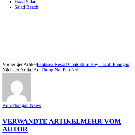
Haad Salad
Salad Beach
Vorheriger Artikel
Fantasea Resort Chaloklum Bay – Koh Phangan
Nächster Artikel
Ao Thong Nai Pan Noi
Koh Phangan News
VERWANDTE ARTIKEL
MEHR VOM
AUTOR