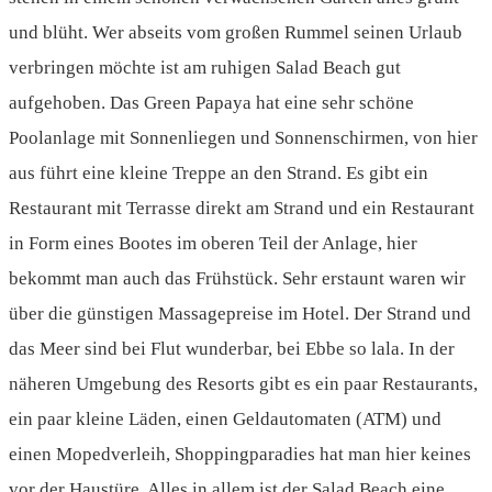
und blüht. Wer abseits vom großen Rummel seinen Urlaub
verbringen möchte ist am ruhigen Salad Beach gut
aufgehoben. Das Green Papaya hat eine sehr schöne
Poolanlage mit Sonnenliegen und Sonnenschirmen, von hier
aus führt eine kleine Treppe an den Strand. Es gibt ein
Restaurant mit Terrasse direkt am Strand und ein Restaurant
in Form eines Bootes im oberen Teil der Anlage, hier
bekommt man auch das Frühstück. Sehr erstaunt waren wir
über die günstigen Massagepreise im Hotel.
Der Strand und
das Meer sind bei Flut wunderbar, bei Ebbe so lala. In der
näheren Umgebung des Resorts gibt es ein paar Restaurants,
ein paar kleine Läden, einen Geldautomaten (ATM) und
einen Mopedverleih, Shoppingparadies hat man hier keines
vor der Haustüre. Alles in allem ist der Salad Beach eine