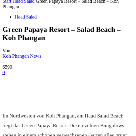
Start
Haad Salad
Green Papaya Resort – Salad Beach – Koh
Phangan
Haad Salad
Green Papaya Resort – Salad Beach –
Koh Phangan
Von
Koh Phangan News
-
6590
0
Im Nordwesten von Koh Phangan, am Haad Salad Beach
liegt das Green Papaya Resort. Die einzelnen Bungalows
stehen in einem schönen verwachsenen Garten alles grünt