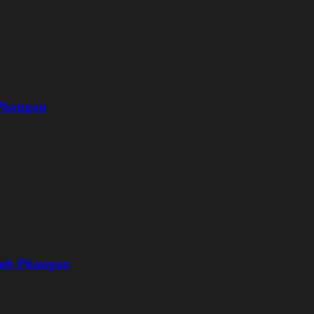
 Phangan
Koh Phangan