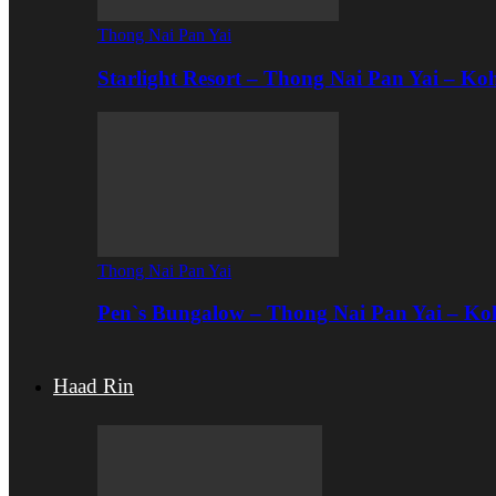
Thong Nai Pan Yai
Starlight Resort – Thong Nai Pan Yai – K
Thong Nai Pan Yai
Pen`s Bungalow – Thong Nai Pan Yai – K
Haad Rin