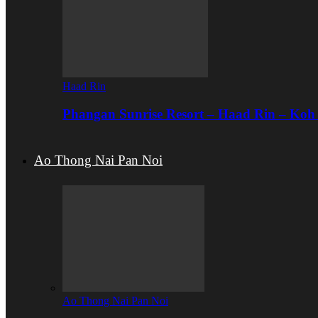
Haad Rin
Phangan Sunrise Resort – Haad Rin – Ko
Ao Thong Nai Pan Noi
Ao Thong Nai Pan Noi