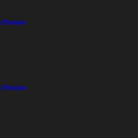
oh Phangan
oh Phangan