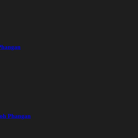
 Phangan
Koh Phangan