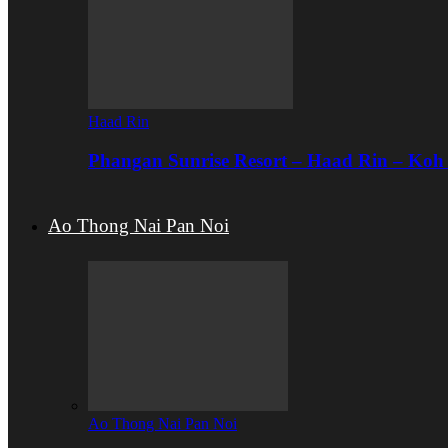
Haad Rin
Phangan Sunrise Resort – Haad Rin – Ko
Ao Thong Nai Pan Noi
Ao Thong Nai Pan Noi