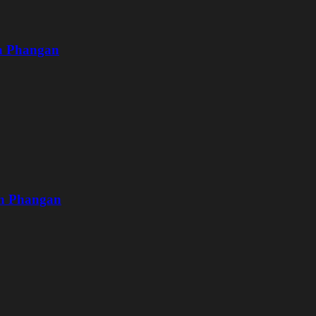
oh Phangan
oh Phangan