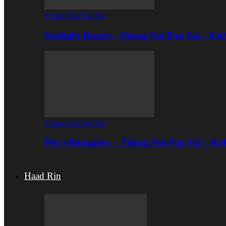
Thong Nai Pan Yai
Starlight Resort – Thong Nai Pan Yai – K
Thong Nai Pan Yai
Pen`s Bungalow – Thong Nai Pan Yai – K
Haad Rin