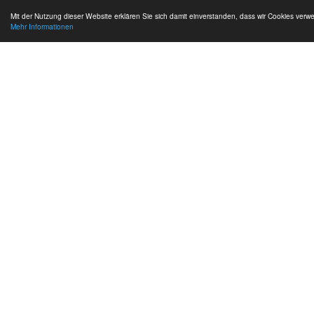
Mit der Nutzung dieser Website erklären Sie sich damit einverstanden, dass wir Cookies verw
Mehr Informationen