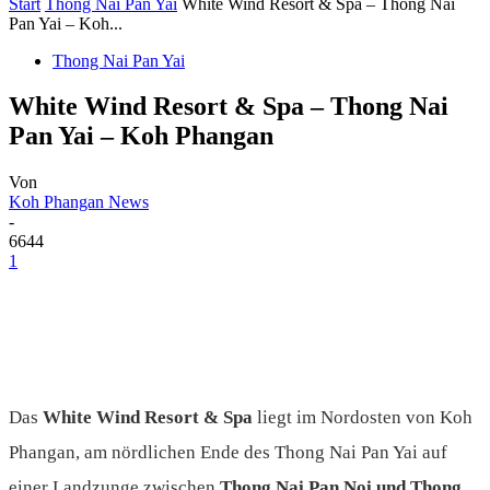
Start
Thong Nai Pan Yai
White Wind Resort & Spa – Thong Nai
Pan Yai – Koh...
Thong Nai Pan Yai
White Wind Resort & Spa – Thong Nai
Pan Yai – Koh Phangan
Von
Koh Phangan News
-
6644
1
Das
White Wind Resort & Spa
liegt im Nordosten von Koh
Phangan, am nördlichen Ende des Thong Nai Pan Yai auf
einer Landzunge zwischen
Thong Nai Pan Noi und Thong