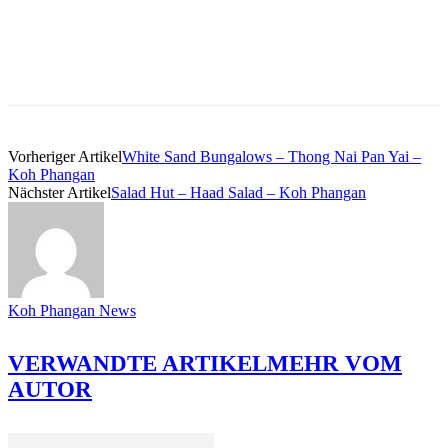
Vorheriger Artikel
White Sand Bungalows – Thong Nai Pan Yai –
Koh Phangan
Nächster Artikel
Salad Hut – Haad Salad – Koh Phangan
Koh Phangan News
VERWANDTE ARTIKEL
MEHR VOM
AUTOR