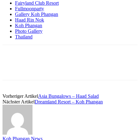
Fairyland Club Resort
Fullmoonparty
Gallery Koh Phangan
Haad Rin Nok
Koh Phangan
Photo Gallery
Thailand
Vorheriger Artikel
Asia Bungalows – Haad Salad
Nächster Artikel
Dreamland Resort – Koh Phangan
Koh Phangan News