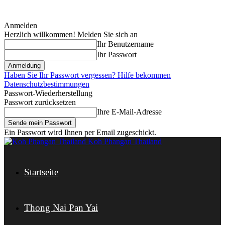
Anmelden
Herzlich willkommen! Melden Sie sich an
Ihr Benutzername
Ihr Passwort
Haben Sie Ihr Passwort vergessen? Hilfe bekommen
Datenschutzbestimmungen
Passwort-Wiederherstellung
Passwort zurücksetzen
Ihre E-Mail-Adresse
Ein Passwort wird Ihnen per Email zugeschickt.
Koh Phangan Thailand
Startseite
Thong Nai Pan Yai