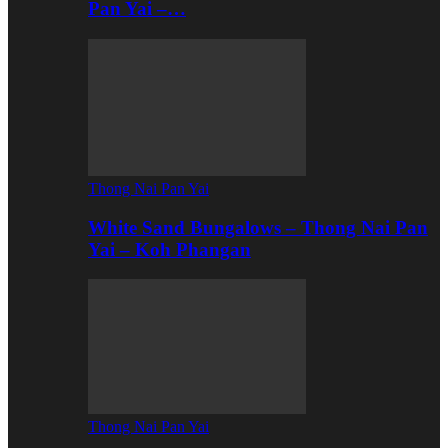
Pan Yai –…
Thong Nai Pan Yai
White Sand Bungalows – Thong Nai Pan
Yai – Koh Phangan
Thong Nai Pan Yai