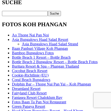
SUCHE
FOTOS KOH PHANGAN
Ao Thong Nai Pan Noi
Asia Bungalows Haad Salad Resort
Asia Bungalows Haad Salad Strand
Baan Panburi Village Koh Phangan
Bamboo Bungalows Fotos
Bottle Beach 1 Resort – Bottle Beach
Bottle Beach 2 Bungalow Resort – Bottle Beach Fotos
Buritara Resort & Spa – Phangan Thailand
Cocohut Beach Resort
Cookie-Richtlinie (EU)
Coral Beach Bungalows
Dolphin Bar – Thong Nai Pan Yai – Koh Phangan
Dreamland Resort
Fairyland Club Resort
Fantasea Resort Chaloklum Bay
Fotos Baan Ta Pan Noi Restaurant
Green Papaya Resort
Haad Khom Bungalow Resort – Haad Khom