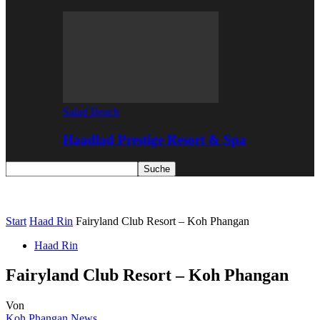
Salad Beach
Haadlad Prestige Resort & Spa
Start
Haad Rin
Fairyland Club Resort – Koh Phangan
Haad Rin
Fairyland Club Resort – Koh Phangan
Von
Koh Phangan News