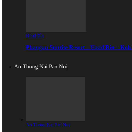
Haad Rin
Phangan Sunrise Resort – Haad Rin – Ko
Ao Thong Nai Pan Noi
Ao Thong Nai Pan Noi