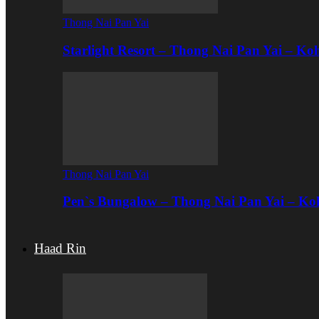
Thong Nai Pan Yai
Starlight Resort – Thong Nai Pan Yai – K
Thong Nai Pan Yai
Pen`s Bungalow – Thong Nai Pan Yai – K
Haad Rin