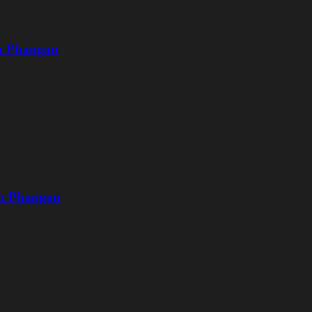
oh Phangan
oh Phangan