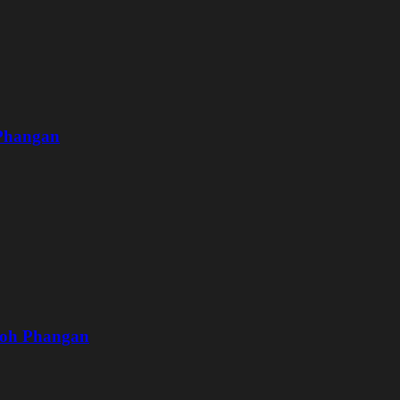
 Phangan
Koh Phangan